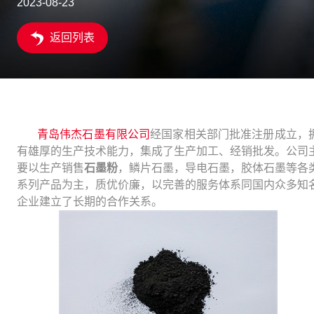
2023-08-23
返回列表
青岛伟杰石墨有限公司
经国家相关部门批准注册成立，
有雄厚的生产技术能力，集成了生产加工、经销批发。公司
要以生产销售
石墨粉
，鳞片石墨，导电石墨，胶体石墨等各
系列产品为主，质优价廉，以完善的服务体系同国内众多知
企业建立了长期的合作关系。