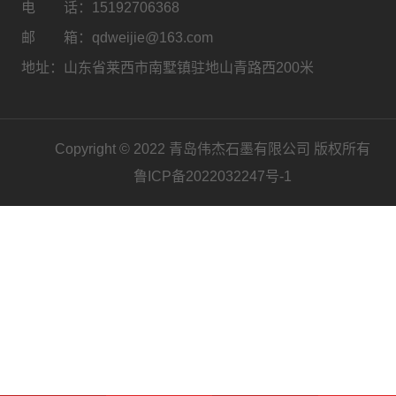
电 话：
15192706368
邮 箱：qdweijie@163.com
地址：山东省莱西市南墅镇驻地山青路西200米
Copyright © 2022 青岛伟杰石墨有限公司 版权所有
鲁ICP备2022032247号-1