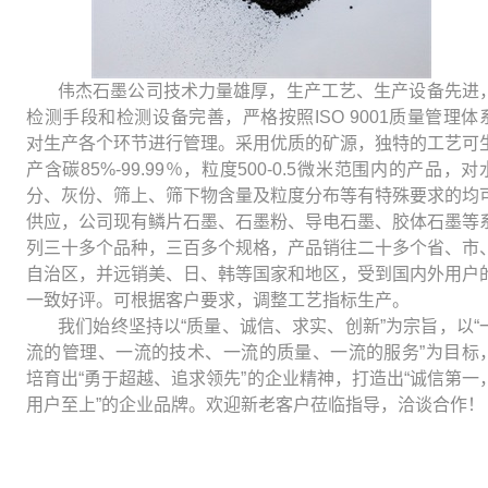
伟杰石墨公司技术力量雄厚，生产工艺、生产设备先进
检测手段和检测设备完善，严格按照ISO 9001质量管理体
对生产各个环节进行管理。采用优质的矿源，独特的工艺可
产含碳85%-99.99％，粒度500-0.5微米范围内的产品，对
分、灰份、筛上、筛下物含量及粒度分布等有特殊要求的均
供应，公司现有鳞片石墨、石墨粉、导电石墨、胶体石墨等
列三十多个品种，三百多个规格，产品销往二十多个省、市
自治区，并远销美、日、韩等国家和地区，受到国内外用户
一致好评。可根据客户要求，调整工艺指标生产。
我们始终坚持以“质量、诚信、求实、创新”为宗旨，以“
流的管理、一流的技术、一流的质量、一流的服务”为目标
培育出“勇于超越、追求领先”的企业精神，打造出“诚信第一
用户至上”的企业品牌。欢迎新老客户莅临指导，洽谈合作！