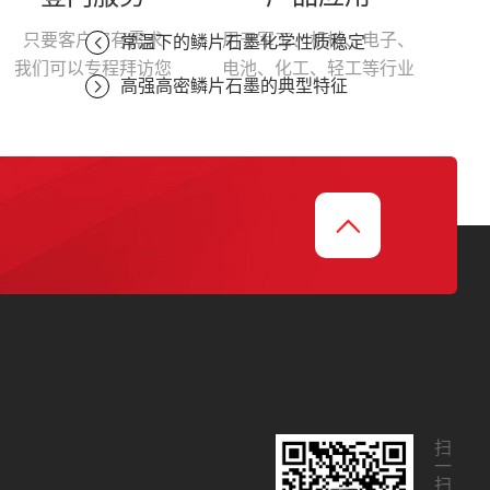
只要客户您有需求
用于军工、机械、电子、
常温下的鳞片石墨化学性质稳定
我们可以专程拜访您
电池、化工、轻工等行业
高强高密鳞片石墨的典型特征
扫
一
扫