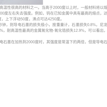
性很高的材料之一。当高于2000度以上时，一般材料将以
500度左右失去强度。例如，钨在已知金属中具有最高的熔点，
度，上下浮动50度，沸点可达4250度。
秒钟，则导电石墨的损失极小，按重量计，石墨损失0.8%，尼
.2%，耐高温性最高的金属氧化物-氧化锆损失12.9%，可以看出
电石墨在加热到2000度时，其强度是常温下的两倍，但是导电