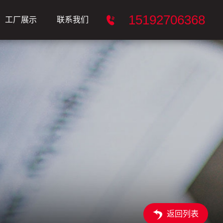
5
1
1
9
2
7
0
6
3
6
8
工厂展示
联系我们
返回列表