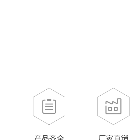
产品齐全
厂家直销