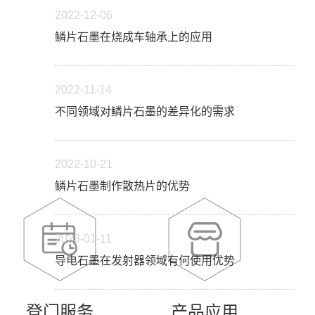
2022-12-06
鳞片石墨在烧成车轴承上的应用
2022-11-14
不同领域对鳞片石墨的差异化的需求
2022-10-21
鳞片石墨制作散热片的优势
2023-01-11
导电石墨在发射器领域有何使用优势
登门服务
产品应用