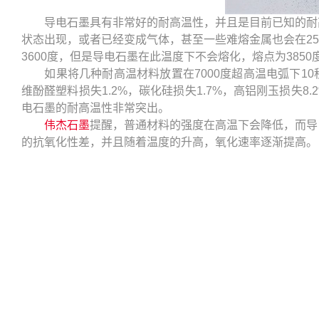
导电石墨具有非常好的耐高温性，并且是目前已知的耐高温
状态出现，或者已经变成气体，甚至一些难熔金属也会在2
3600度，但是导电石墨在此温度下不会熔化，熔点为3850
如果将几种耐高温材料放置在7000度超高温电弧下10
维酚醛塑料损失1.2%，碳化硅损失1.7%，高铝刚玉损失8
电石墨的耐高温性非常突出。
伟杰石墨
提醒，普通材料的强度在高温下会降低，而导
的抗氧化性差，并且随着温度的升高，氧化速率逐渐提高。