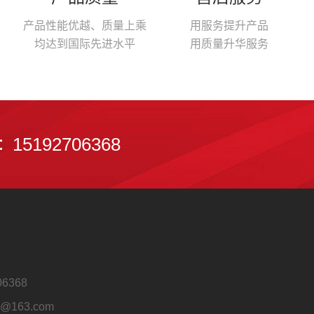
产品性能优越、质量上乘
用服务提升产品
均达到国际先进水平
用质量升华服务
5
1
1
9
2
7
0
6
3
6
8
：
06368
@163.com