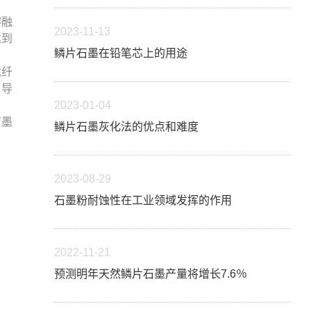
熔融
2023-11-13
达到
鳞片石墨在铅笔芯上的用途
龙纤
，导
2023-01-04
石墨
鳞片石墨灰化法的优点和难度
2023-08-29
石墨粉耐蚀性在工业领域发挥的作用
2022-11-21
预测明年天然鳞片石墨产量将增长7.6％