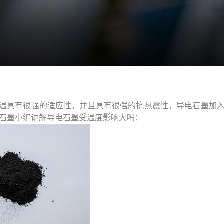
温具有很强的适应性，并且具有很强的抗热震性，导电石墨加
石墨小编讲解导电石墨受温度影响大吗：